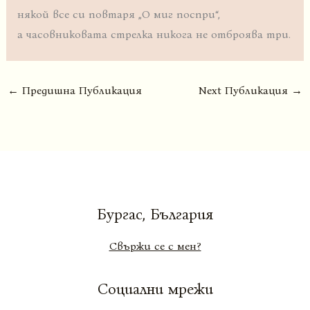
някой все си повтаря „О миг поспри“,
а часовниковата стрелка никога не отброява три.
←
Предишна Публикация
Next Публикация
→
Бургас, България
Свържи се с мен?
Социални мрежи