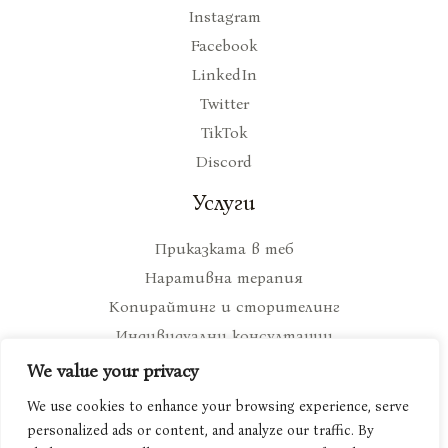
Instagram
Facebook
LinkedIn
Twitter
TikTok
Discord
Услуги
Приказката в теб
Наративна терапия
Копирайтинг и сторителинг
Индивидуални консултации
We value your privacy
We use cookies to enhance your browsing experience, serve
personalized ads or content, and analyze our traffic. By
Copyright © ami-tola.com 2026