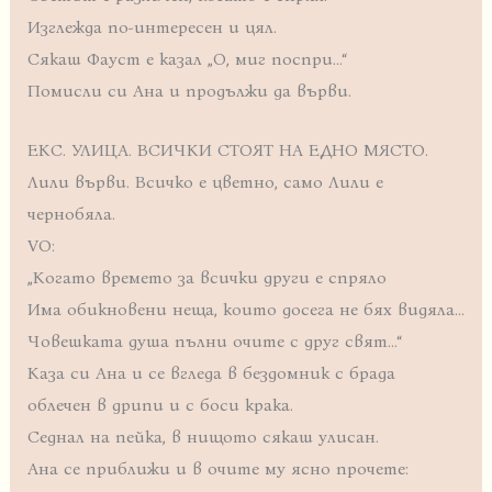
Изглежда по-интересен и цял.
Сякаш Фауст е казал „О, миг поспри…“
Помисли си Ана и продължи да върви.
ЕКС. УЛИЦА. ВСИЧКИ СТОЯТ НА ЕДНО МЯСТО.
Лили върви. Всичко е цветно, само Лили е
чернобяла.
VO:
„Когато времето за всички други е спряло
Има обикновени неща, които досега не бях видяла…
Човешката душа пълни очите с друг свят…“
Каза си Ана и се вгледа в бездомник с брада
облечен в дрипи и с боси крака.
Седнал на пейка, в нищото сякаш улисан.
Ана се приближи и в очите му ясно прочете: