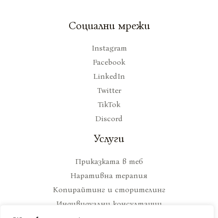
Социални мрежи
Instagram
Facebook
LinkedIn
Twitter
TikTok
Discord
Услуги
Приказката в теб
Наративна терапия
Копирайтинг и сторителинг
Индивидуални консултации