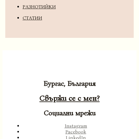
РАЗНОТИЙКИ
СТАТИИ
Бургас, България
Свържи се с мен?
Социални мрежи
Instagram
Facebook
LinkedIn