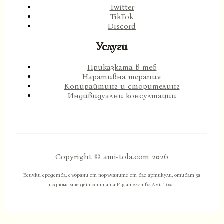
Twitter
TikTok
Discord
Услуги
Приказката в теб
Наративна терапия
Копирайтинг и сторителинг
Индивидуални консултации
Copyright © ami-tola.com 2026
Всички средства, събрани от поръчаните от вас артикули, отиват за
подпомагане дейността на Издателство Ами Тола.