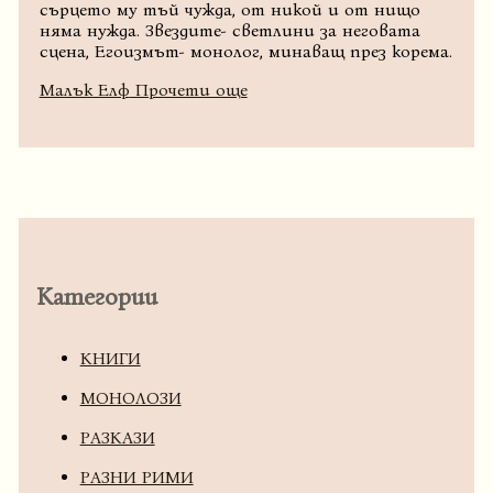
сърцето му тъй чужда, от никой и от нищо
няма нужда. Звездите- светлини за неговата
сцена, Егоизмът- монолог, минаващ през корема.
Малък Елф
Прочети още
Категории
КНИГИ
МОНОЛОЗИ
РАЗКАЗИ
РАЗНИ РИМИ