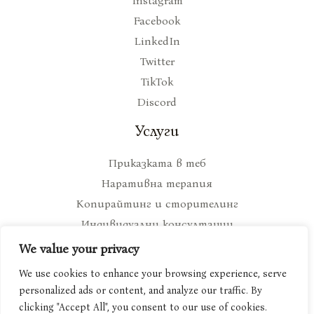
Instagram
Facebook
LinkedIn
Twitter
TikTok
Discord
Услуги
Приказката в теб
Наративна терапия
Копирайтинг и сторителинг
Индивидуални консултации
We value your privacy
We use cookies to enhance your browsing experience, serve
personalized ads or content, and analyze our traffic. By
Copyright © ami-tola.com 2026
clicking "Accept All", you consent to our use of cookies.