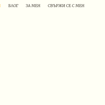
И
БЛОГ
ЗА МЕН
СВЪРЖИ СЕ С МЕН