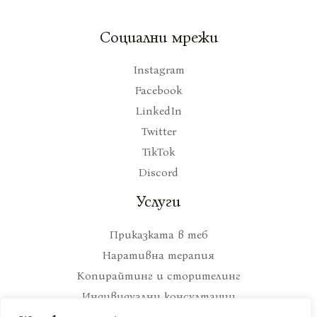
Социални мрежи
Instagram
Facebook
LinkedIn
Twitter
TikTok
Discord
Услуги
Приказката в теб
Наративна терапия
Копирайтинг и сторителинг
Индивидуални консултации