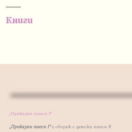
Книги
„Приказни пиеси I”
„Приказни пиеси I”
е сборик с детски пиеси в