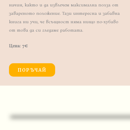
начин, както и да извлечем максимална полза от
завареното положение. Тази интересна и забавна
книга ни учи, че всъщност няма нищо по-хубаво
от това да си гледаме работата.
Цена: 7
€
ПОРЪЧАЙ