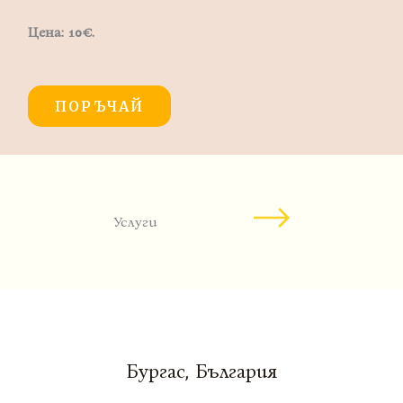
Цена: 10
€
.
ПОРЪЧАЙ
Услуги
Бургас, България